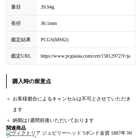
量目
39.94g
長径
36.1mm
鑑定結果
PCGS(MS62)
鑑定URL
https://www.pcgsasia.com/cert/15812972?l=ja
購入時の留意点
お客様都合によるキャンセルは不可とさせていただき
ます
納期は1週間前後いただいております
関連商品