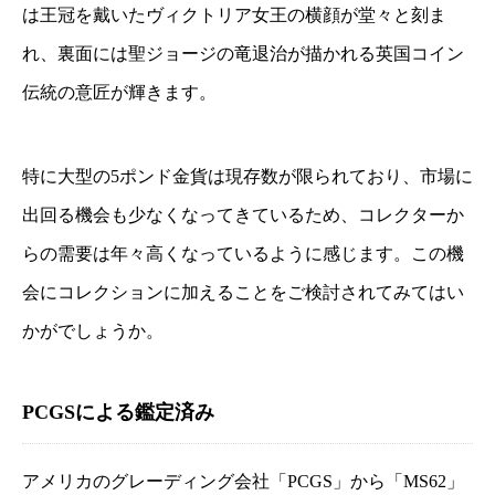
は王冠を戴いたヴィクトリア女王の横顔が堂々と刻ま
れ、裏面には聖ジョージの竜退治が描かれる英国コイン
伝統の意匠が輝きます。
特に
大型の5ポンド金貨は現存数が限られており
、市場に
出回る機会も少なくなってきているため、コレクターか
らの需要は年々高くなっているように感じます。この機
会にコレクションに加えることをご検討されてみてはい
かがでしょうか。
PCGSによる鑑定済み
アメリカのグレーディング会社「PCGS」から「MS62」