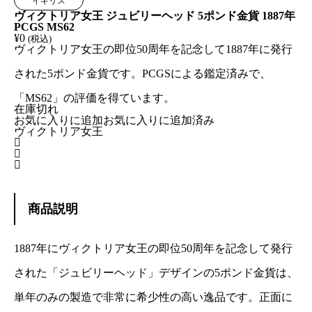
イギリス
ヴィクトリア女王 ジュビリーヘッド 5ポンド金貨 1887年
PCGS MS62
¥
0
(税込)
ヴィクトリア女王の即位50周年を記念して1887年に発行
された5ポンド金貨です。PCGSによる鑑定済みで、
「MS62」の評価を得ています。
在庫切れ
お気に入りに追加
お気に入りに追加済み
ヴィクトリア女王



商品説明
1887年にヴィクトリア女王の即位50周年を記念して発行
された「ジュビリーヘッド」デザインの5ポンド金貨は、
単年のみの製造で非常に希少性の高い逸品です。正面に